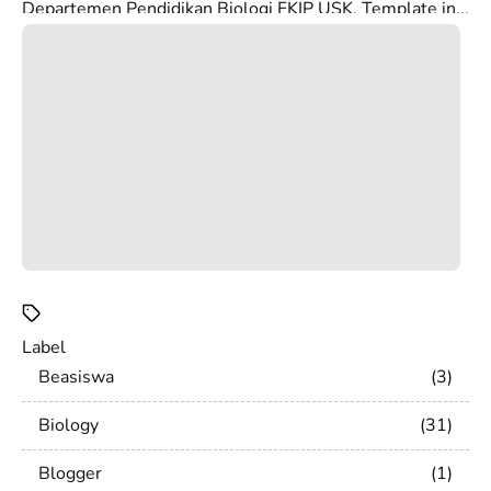
Departemen Pendidikan Biologi FKIP USK. Template in...
Label
Beasiswa
3
Biology
31
Blogger
1