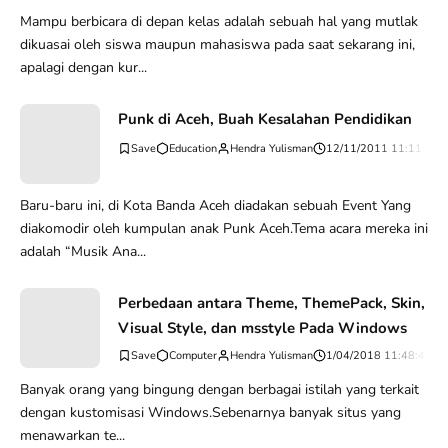
Mampu berbicara di depan kelas adalah sebuah hal yang mutlak
dikuasai oleh siswa maupun mahasiswa pada saat sekarang ini,
apalagi dengan kur...
Punk di Aceh, Buah Kesalahan Pendidikan
Education
Hendra Yulisman
12/11/2011 11:11:53 
Baru-baru ini, di Kota Banda Aceh diadakan sebuah Event Yang
diakomodir oleh kumpulan anak Punk Aceh.Tema acara mereka ini
adalah “Musik Ana...
Perbedaan antara Theme, ThemePack, Skin,
Visual Style, dan msstyle Pada Windows
Computer
Hendra Yulisman
1/04/2018 11:48:47 P
Banyak orang yang bingung dengan berbagai istilah yang terkait
dengan kustomisasi Windows.Sebenarnya banyak situs yang
menawarkan te...