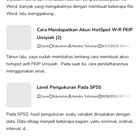
Word, banyak yang mengakalinya dengan membuat beberapa file
Word, lalu menggabung...
Cara Mendapatkan Akun HotSpot Wifi FKIP
Unsyiah (2)
Education
Hendra Yulisman
4/17/2016 08:56:00 A
Tahun lalu, saya sudah membahas tentang cara membuat akun
hotspot wifi FKIP Unsyiah . Pada saat itu, cara pendaftarannya
menggunakan emai...
Level Pengukuran Pada SPSS
Education
Hendra Yulisman
9/08/2013 07:18:03 P
Pada SPSS, hasil pengukuran suatu variabel dinyatakan dengan
data. Data dibagi menjadi beberapa bagian, yaitu nominal, ordinal,
interval, d...