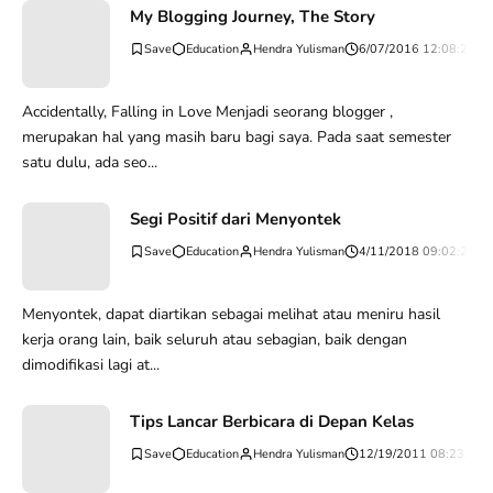
My Blogging Journey, The Story
Education
Hendra Yulisman
6/07/2016 12:08:28 P
Accidentally, Falling in Love Menjadi seorang blogger ,
merupakan hal yang masih baru bagi saya. Pada saat semester
satu dulu, ada seo...
Segi Positif dari Menyontek
Education
Hendra Yulisman
4/11/2018 09:02:24 P
Menyontek, dapat diartikan sebagai melihat atau meniru hasil
kerja orang lain, baik seluruh atau sebagian, baik dengan
dimodifikasi lagi at...
Tips Lancar Berbicara di Depan Kelas
Education
Hendra Yulisman
12/19/2011 08:23:01 