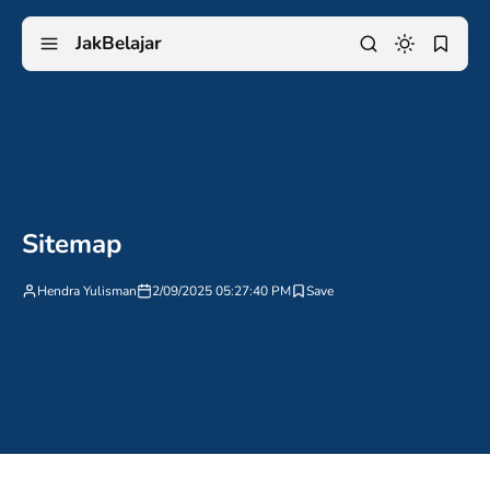
JakBelajar
Sitemap
Hendra Yulisman
2/09/2025 05:27:40 PM