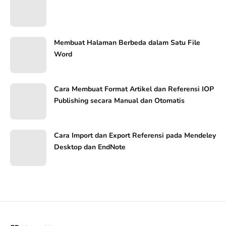
Membuat Halaman Berbeda dalam Satu File
Word
Cara Membuat Format Artikel dan Referensi IOP
Publishing secara Manual dan Otomatis
Cara Import dan Export Referensi pada Mendeley
Desktop dan EndNote