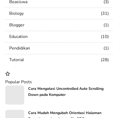
Beasiswa
3
Biology
31
Blogger
1
Education
10
Pendidikan
1
Tutorial
28
Popular Posts
Cara Mengatasi Uncontrolled Auto Scrolling
Down pada Komputer
Cara Mudah Mengubah Orientasi Halaman