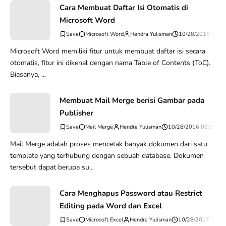
Cara Membuat Daftar Isi Otomatis di
Microsoft Word
Microsoft Word
Hendra Yulisman
10/28/2016 07:0
Microsoft Word memiliki fitur untuk membuat daftar isi secara
otomatis, fitur ini dikenal dengan nama Table of Contents (ToC).
Biasanya, ...
Membuat Mail Merge berisi Gambar pada
Publisher
Mail Merge
Hendra Yulisman
10/28/2016 06:57:27
Mail Merge adalah proses mencetak banyak dokumen dari satu
template yang terhubung dengan sebuah database. Dokumen
tersebut dapat berupa su...
Cara Menghapus Password atau Restrict
Editing pada Word dan Excel
Microsoft Excel
Hendra Yulisman
10/28/2017 12:4