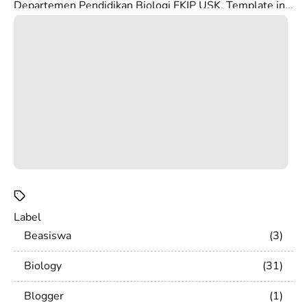
Departemen Pendidikan Biologi FKIP USK. Template in...
Label
Beasiswa
3
Biology
31
Blogger
1