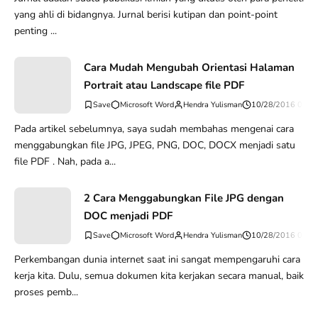
yang ahli di bidangnya. Jurnal berisi kutipan dan point-point
penting ...
Cara Mudah Mengubah Orientasi Halaman
Portrait atau Landscape file PDF
Microsoft Word
Hendra Yulisman
10/28/2016 07:0
Pada artikel sebelumnya, saya sudah membahas mengenai cara
menggabungkan file JPG, JPEG, PNG, DOC, DOCX menjadi satu
file PDF . Nah, pada a...
2 Cara Menggabungkan File JPG dengan
DOC menjadi PDF
Microsoft Word
Hendra Yulisman
10/28/2016 07:0
Perkembangan dunia internet saat ini sangat mempengaruhi cara
kerja kita. Dulu, semua dokumen kita kerjakan secara manual, baik
proses pemb...