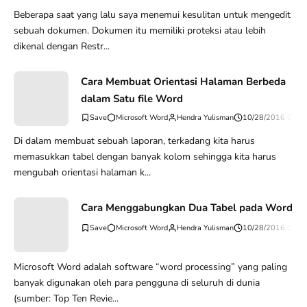
Beberapa saat yang lalu saya menemui kesulitan untuk mengedit
sebuah dokumen. Dokumen itu memiliki proteksi atau lebih
dikenal dengan Restr...
Cara Membuat Orientasi Halaman Berbeda
dalam Satu file Word
Microsoft Word
Hendra Yulisman
10/28/2016 06:4
Di dalam membuat sebuah laporan, terkadang kita harus
memasukkan tabel dengan banyak kolom sehingga kita harus
mengubah orientasi halaman k...
Cara Menggabungkan Dua Tabel pada Word
Microsoft Word
Hendra Yulisman
10/28/2016 06:3
Microsoft Word adalah software “word processing” yang paling
banyak digunakan oleh para pengguna di seluruh di dunia
(sumber: Top Ten Revie...