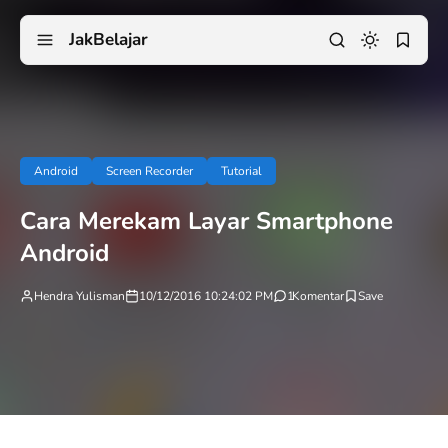
JakBelajar
Android
Screen Recorder
Tutorial
Cara Merekam Layar Smartphone
Android
Hendra Yulisman
10/12/2016 10:24:02 PM
1
Komentar