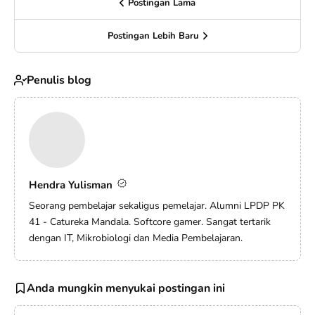
Postingan Lama
Postingan Lebih Baru
Penulis blog
Hendra Yulisman
Seorang pembelajar sekaligus pemelajar. Alumni LPDP PK
41 - Catureka Mandala. Softcore gamer. Sangat tertarik
dengan IT, Mikrobiologi dan Media Pembelajaran.
Anda mungkin menyukai postingan ini