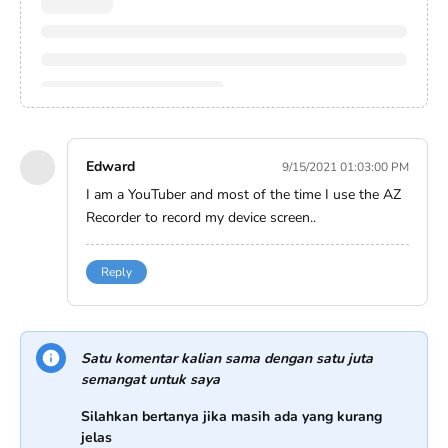
Edward
9/15/2021 01:03:00 PM
I am a YouTuber and most of the time I use the
AZ
Recorder
​to record my device screen..
Reply
Satu komentar kalian sama dengan satu juta
semangat untuk saya
Silahkan bertanya jika masih ada yang kurang
jelas