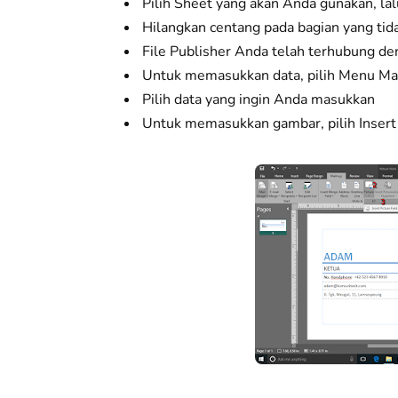
Pilih Sheet yang akan Anda gunakan, lal
Hilangkan centang pada bagian yang tidak
File Publisher Anda telah terhubung d
Untuk memasukkan data, pilih Menu Mail
Pilih data yang ingin Anda masukkan
Untuk memasukkan gambar, pilih Insert 