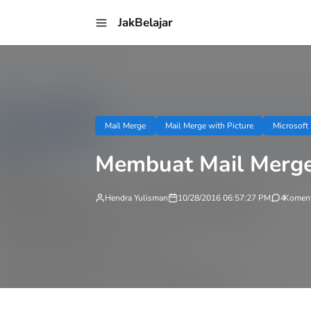
JakBelajar
Mail Merge
Mail Merge with Picture
Microsoft
Membuat Mail Merge
Hendra Yulisman
10/28/2016 06:57:27 PM
4
Koment