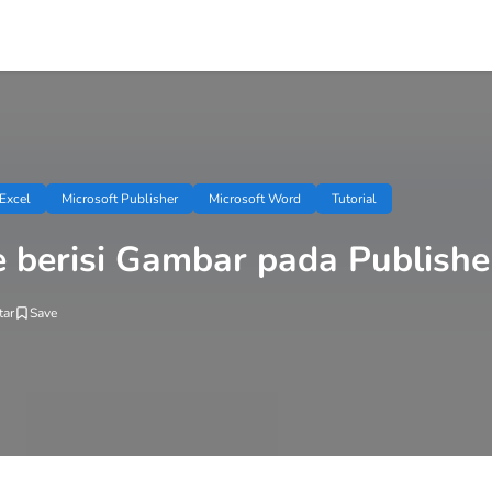
 Excel
Microsoft Publisher
Microsoft Word
Tutorial
 berisi Gambar pada Publishe
ar