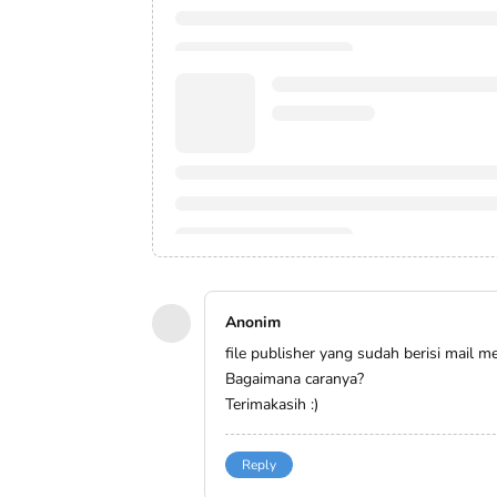
Anonim
file publisher yang sudah berisi mail 
Bagaimana caranya?
Terimakasih :)
Reply