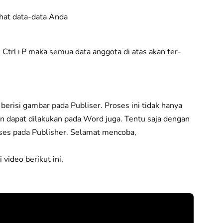
ihat data-data Anda
 Ctrl+P maka semua data anggota di atas akan ter-
erisi gambar pada Publiser. Proses ini tidak hanya
un dapat dilakukan pada Word juga. Tentu saja dengan
oses pada Publisher. Selamat mencoba,
video berikut ini,