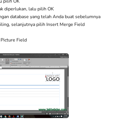
u pilih OK
 diperlukan, lalu pilih OK
engan database yang telah Anda buat sebelumnya
ing, selanjutnya pilih Insert Merge Field
Picture Field