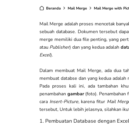
Beranda
Mail Merge
Mail Merge with Pic
Mail Merge adalah proses mencetak banya
sebuah database. Dokumen tersebut dapat be
merge memiliki dua file penting, yang pe
atau
Publisher
) dan yang kedua adalah
dat
Excel
).
Dalam membuat Mail Merge, ada dua taha
membuat databse dan yang kedua adalah
Pada proses kali ini, ada tambahan khu
penambahan
gambar
(foto). Penambahan f
cara
Insert-Picture
, karena fitur
Mail Merg
tersebut, Untuk lebih jelasnya, silahkan ikut
1. Pembuatan Database dengan Exce