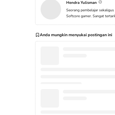
Hendra Yulisman
Seorang pembelajar sekaligus
Softcore gamer. Sangat tertar
Anda mungkin menyukai postingan ini