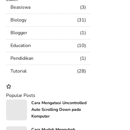
Beasiswa
3
Biology
31
Blogger
1
Education
10
Pendidikan
1
Tutorial
28
Popular Posts
Cara Mengatasi Uncontrolled
Auto Scrolling Down pada
Komputer
Cara Mudah Mengubah