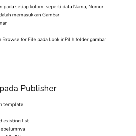
n pada setiap kolom, seperti data Nama, Nomor
i adalah memasukkan Gambar
kanan
ih Browse for File pada Look inPilih folder gambar
 pada Publisher
gn template
d existing list
n sebelumnya