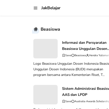
JakBelajar
Beasiswa
Informasi dan Persyaratan
Beasiswa Unggulan Dosen
Indonesia (BUDI)
Beasiswa
Hendra Yulisma
Logo Beasiswa Unggulan Dosen Indonesia Beasiswa
Unggulan Dosen Indonesia (BUDI) merupakan
program bersama antara Kementerian Riset, T...
Sistem Administrasi Beasi
AAS dan LPDP
Australia Awards Scholarshi