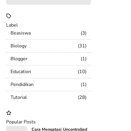
Label
Beasiswa
3
Biology
31
Blogger
1
Education
10
Pendidikan
1
Tutorial
28
Popular Posts
Cara Mengatasi Uncontrolled