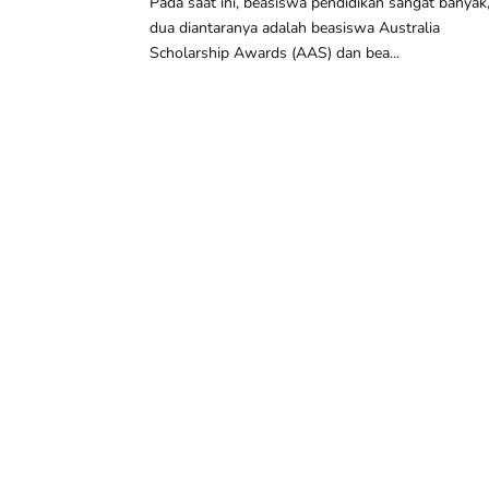
Pada saat ini, beasiswa pendidikan sangat banyak
dua diantaranya adalah beasiswa Australia
Scholarship Awards (AAS) dan bea...