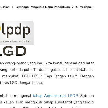
cussion
Lembaga Pengelola Dana Pendidikan
4 Persiapan LGD LPDP yang Harus Kalian Lakukan
an orang-orang yang baru kita kenal, berasal dari latar
ang berbeda pula. Tentu sangat sulit bukan? Nah, hal
at mengikuti LGD LPDP. Tapi jangan takut. Dengan
ti tes LGD dengan lancar.
membahas mengenai
tahap Administrasi LPDP
. Setelah
ya kalian akan mengikuti tahap substantif yang terdiri