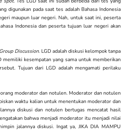
e spot
. Tes LGD saat ini sudah berbeda dari tes yang
ang digunakan pada saat tes adalah Bahasa Indonesia
geri maupun luar negeri. Nah, untuk saat ini, peserta
hasa Indonesia dan peserta tujuan luar negeri akan
Group Discussion
. LGD adalah diskusi kelompok tanpa
LGD memiliki kesempatan yang sama untuk memberikan
rsebut. Tujuan dari LGD adalah mengamati perilaku
eorang moderator dan notulen. Moderator dan notulen
habiskan waktu kalian untuk menentukan moderator dan
lannya diskusi dan notulen bertugas mencatat hasil
mengatakan bahwa menjadi moderator itu menjadi nilai
mimpin jalannya diskusi. Ingat ya, JIKA DIA MAMPU