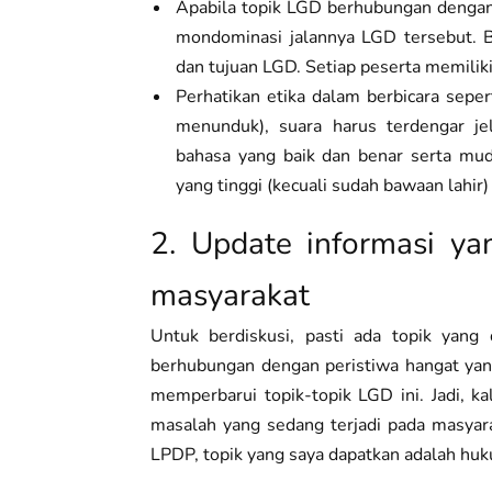
Apabila topik LGD berhubungan dengan b
mondominasi jalannya LGD tersebut. Be
dan tujuan LGD. Setiap peserta memili
Perhatikan etika dalam berbicara seper
menunduk), suara harus terdengar jel
bahasa yang baik dan benar serta mu
yang tinggi (kecuali sudah bawaan lahir)
2. Update informasi y
masyarakat
Untuk berdiskusi, pasti ada topik yang 
berhubungan dengan peristiwa hangat yang
memperbarui topik-topik LGD ini. Jadi, ka
masalah yang sedang terjadi pada masyara
LPDP, topik yang saya dapatkan adalah h