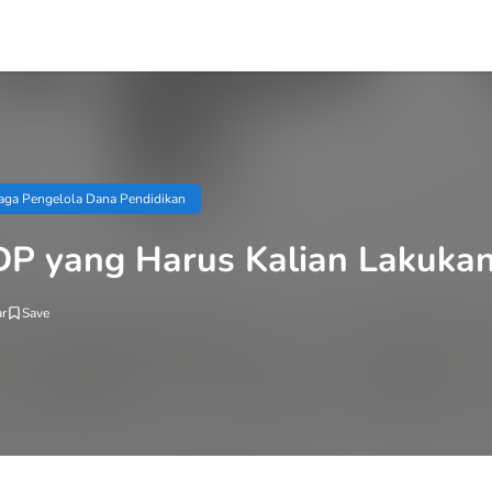
ga Pengelola Dana Pendidikan
DP yang Harus Kalian Lakuka
r