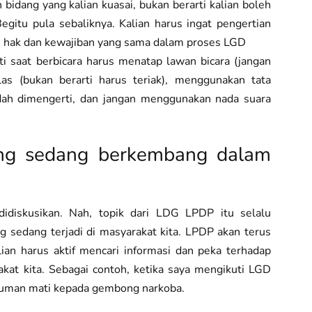
idang yang kalian kuasai, bukan berarti kalian boleh
gitu pula sebaliknya. Kalian harus ingat pengertian
ki hak dan kewajiban yang sama dalam proses LGD
ti saat berbicara harus menatap lawan bicara (jangan
as (bukan berarti harus teriak), menggunakan tata
dah dimengerti, dan jangan menggunakan nada suara
ang sedang berkembang dalam
didiskusikan. Nah, topik dari LDG LPDP itu selalu
 sedang terjadi di masyarakat kita. LPDP akan terus
lian harus aktif mencari informasi dan peka terhadap
kat kita. Sebagai contoh, ketika saya mengikuti LGD
ukuman mati kepada gembong narkoba.