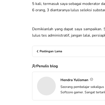
5 kali, termasuk saya sebagai moderator d
6 orang, 3 diantaranya lulus seleksi substa
Demikianlah yang dapat saya sampaikan. 
lulus tes administratif, jangan lalai, persi
Postingan Lama
Penulis blog
Hendra Yulisman
Seorang pembelajar sekaligus
Softcore gamer. Sangat tertar