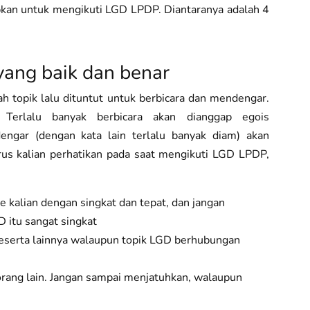
apkan untuk mengikuti LGD LPDP. Diantaranya adalah 4
 yang baik dan benar
ah topik lalu dituntut untuk berbicara dan mendengar.
Terlalu banyak berbicara akan dianggap egois
engar (dengan kata lain terlalu banyak diam) akan
rus kalian perhatikan pada saat mengikuti LGD LPDP,
de kalian dengan singkat dan tepat, dan jangan
 itu sangat singkat
eserta lainnya walaupun topik LGD berhubungan
rang lain. Jangan sampai menjatuhkan, walaupun