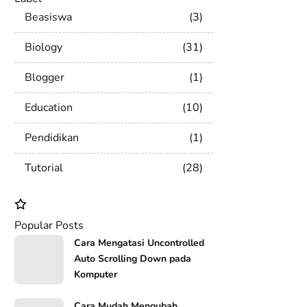
Beasiswa
3
Biology
31
Blogger
1
Education
10
Pendidikan
1
Tutorial
28
Popular Posts
Cara Mengatasi Uncontrolled
Auto Scrolling Down pada
Komputer
Cara Mudah Mengubah