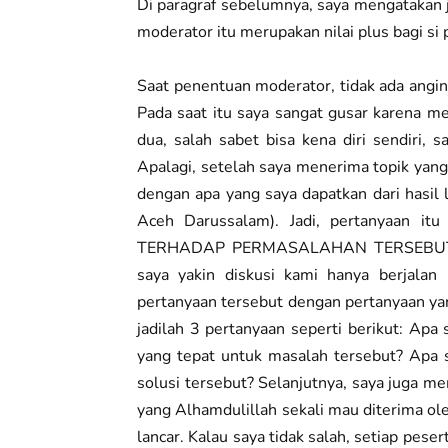
Di paragraf sebelumnya, saya mengatakan 
moderator itu merupakan nilai plus bagi si 
Saat penentuan moderator, tidak ada angin 
Pada saat itu saya sangat gusar karena m
dua, salah sabet bisa kena diri sendiri, 
Apalagi, setelah saya menerima topik yang 
dengan apa yang saya dapatkan dari hasi
Aceh Darussalam). Jadi, pertanyaa
TERHADAP PERMASALAHAN TERSEBUT. Kala
saya yakin diskusi kami hanya berjalan
pertanyaan tersebut dengan pertanyaan ya
jadilah 3 pertanyaan seperti berikut: Ap
yang tepat untuk masalah tersebut? Apa
solusi tersebut? Selanjutnya, saya juga me
yang Alhamdulillah sekali mau diterima ole
lancar. Kalau saya tidak salah, setiap pe