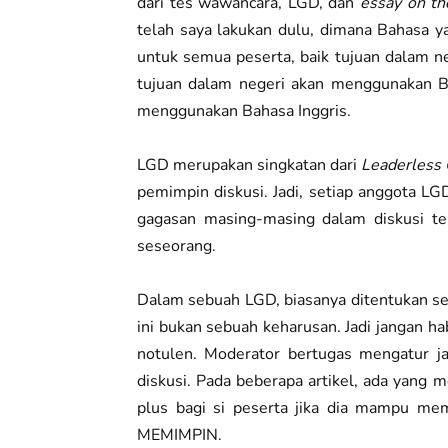
dari tes wawancara, LGD, dan
essay on th
telah saya lakukan dulu, dimana Bahasa y
untuk semua peserta, baik tujuan dalam ne
tujuan dalam negeri akan menggunakan Ba
menggunakan Bahasa Inggris.
LGD merupakan singkatan dari
Leaderless 
pemimpin diskusi. Jadi, setiap anggota 
gagasan masing-masing dalam diskusi te
seseorang.
Dalam sebuah LGD, biasanya ditentukan s
ini bukan sebuah keharusan. Jadi jangan 
notulen. Moderator bertugas mengatur ja
diskusi. Pada beberapa artikel, ada yang 
plus bagi si peserta jika dia mampu me
MEMIMPIN.