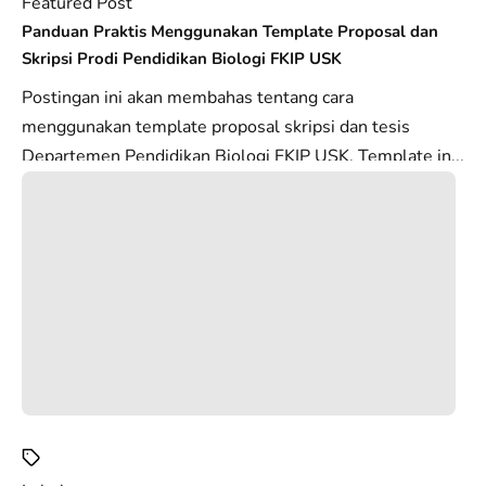
Featured Post
Panduan Praktis Menggunakan Template Proposal dan
Skripsi Prodi Pendidikan Biologi FKIP USK
Postingan ini akan membahas tentang cara
menggunakan template proposal skripsi dan tesis
Departemen Pendidikan Biologi FKIP USK. Template in...