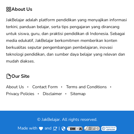
About Us
JakBelajar adalah platform pendidikan yang menyajikan informasi
terkini, panduan belajar, serta tips pengajaran yang dirancang
untuk siswa, guru, dan praktisi pendidikan di Indonesia. Sebagai
media edukatif, JakBelajar berkomitmen memberikan konten
berkualitas seputar pengembangan pembelajaran, inovasi
teknologi pendidikan, dan sumber daya belajar yang relevan dan
mudah diakses.
Our Site
About Us
Contact Form
Terms and Conditions
Privacy Policies
Disclaimer
Sitemap
©
JakBelajar. All rights reserved.
Made with
and
|