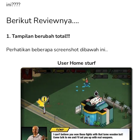
ini????
Berikut Reviewnya….
1.
Tampilan berubah total!!!
Perhatikan beberapa screenshot dibawah ini..
User Home sturf