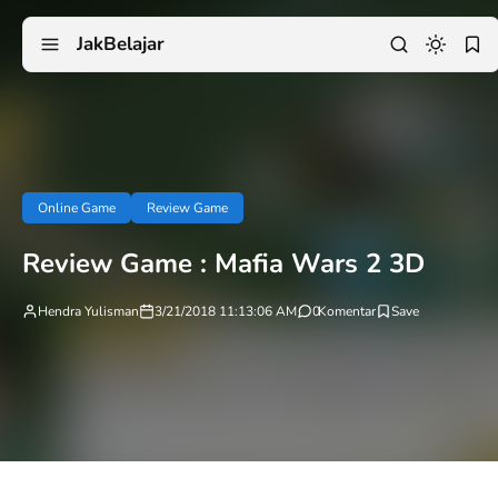
JakBelajar
Online Game
Review Game
Review Game : Mafia Wars 2 3D
Hendra Yulisman
3/21/2018 11:13:06 AM
0
Komentar