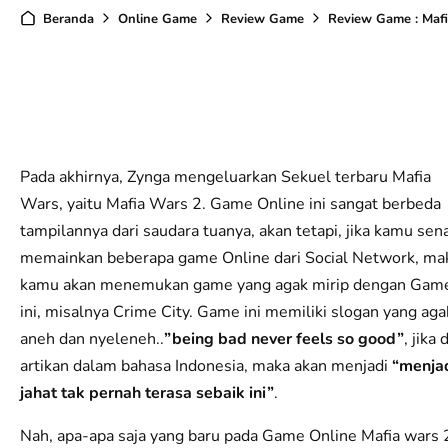
Beranda
Online Game
Review Game
Review Game : Mafia Wars 2
Pada akhirnya, Zynga mengeluarkan Sekuel terbaru Mafia
Wars, yaitu Mafia Wars 2. Game Online ini sangat berbeda
tampilannya dari saudara tuanya, akan tetapi, jika kamu sen
memainkan beberapa game Online dari Social Network, ma
kamu akan menemukan game yang agak mirip dengan Gam
ini, misalnya Crime City. Game ini memiliki slogan yang aga
aneh dan nyeleneh..
”being bad never feels so good”
, jika d
artikan dalam bahasa Indonesia, maka akan menjadi
“menja
jahat tak pernah terasa sebaik ini”
.
Nah, apa-apa saja yang baru pada Game Online Mafia wars 