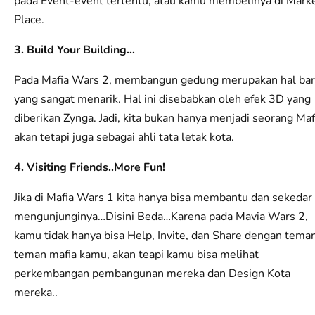
pada Event-event tertentu, atau kamu membelinya di Mark
Place.
3. Build Your Building…
Pada Mafia Wars 2, membangun gedung merupakan hal ba
yang sangat menarik. Hal ini disebabkan oleh efek 3D yang
diberikan Zynga. Jadi, kita bukan hanya menjadi seorang Maf
akan tetapi juga sebagai ahli tata letak kota.
4. Visiting Friends..More Fun!
Jika di Mafia Wars 1 kita hanya bisa membantu dan sekedar
mengunjunginya…Disini Beda…Karena pada Mavia Wars 2,
kamu tidak hanya bisa Help, Invite, dan Share dengan tema
teman mafia kamu, akan teapi kamu bisa melihat
perkembangan pembangunan mereka dan Design Kota
mereka..