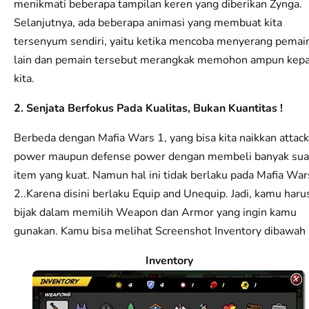
menikmati beberapa tampilan keren yang diberikan Zynga.
Selanjutnya, ada beberapa animasi yang membuat kita
tersenyum sendiri, yaitu ketika mencoba menyerang pemai
lain dan pemain tersebut merangkak memohon ampun kep
kita.
2. Senjata Berfokus Pada Kualitas, Bukan Kuantitas !
Berbeda dengan Mafia Wars 1, yang bisa kita naikkan attack
power maupun defense power dengan membeli banyak sua
item yang kuat. Namun hal ini tidak berlaku pada Mafia War
2..Karena disini berlaku Equip and Unequip. Jadi, kamu haru
bijak dalam memilih Weapon dan Armor yang ingin kamu
gunakan. Kamu bisa melihat Screenshot Inventory dibawah i
Inventory