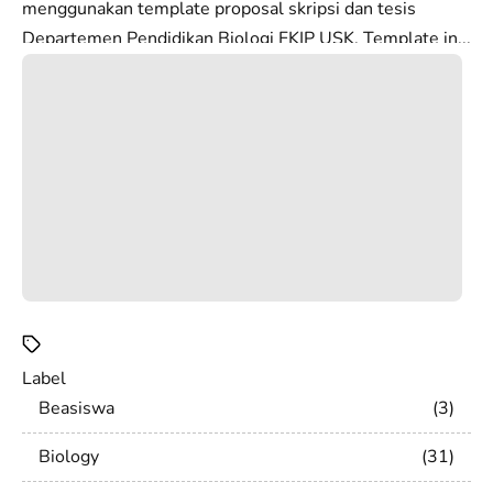
menggunakan template proposal skripsi dan tesis
Departemen Pendidikan Biologi FKIP USK. Template in...
Label
Beasiswa
3
Biology
31