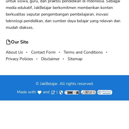
untuk siswa, guru, dan praktisi pendidikan di Indonesia. Sebagai
media edukatif, JakBelajar berkomitmen memberikan konten
berkualitas seputar pengembangan pembelajaran, inovasi
teknologi pendidikan, dan sumber daya belajar yang relevan dan
mudah diakses.
Our Site
About Us
Contact Form
Terms and Conditions
Privacy Policies
Disclaimer
Sitemap
©
JakBelajar. All rights reserved.
Made with
and
|