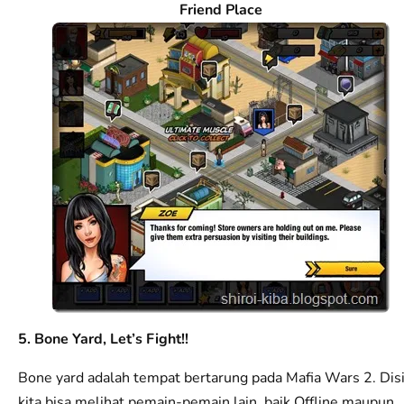
Friend Place
5. Bone Yard, Let’s Fight!!
Bone yard adalah tempat bertarung pada Mafia Wars 2. Disi
kita bisa melihat pemain-pemain lain, baik Offline maupun