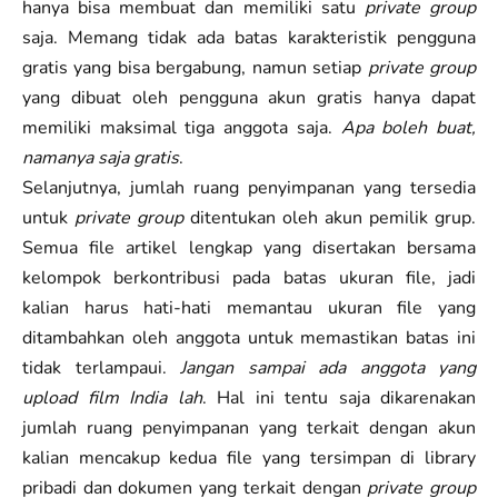
hanya bisa membuat dan memiliki satu
private group
saja. Memang tidak ada batas karakteristik pengguna
gratis yang bisa bergabung, namun setiap
private group
yang dibuat oleh pengguna akun gratis hanya dapat
memiliki maksimal tiga anggota saja.
Apa boleh buat,
namanya saja gratis
.
Selanjutnya, jumlah ruang penyimpanan yang tersedia
untuk
private group
ditentukan oleh akun pemilik grup.
Semua file artikel lengkap yang disertakan bersama
kelompok berkontribusi pada batas ukuran file, jadi
kalian harus hati-hati memantau ukuran file yang
ditambahkan oleh anggota untuk memastikan batas ini
tidak terlampaui.
Jangan sampai ada anggota yang
upload film India lah
. Hal ini tentu saja dikarenakan
jumlah ruang penyimpanan yang terkait dengan akun
kalian mencakup kedua file yang tersimpan di library
pribadi dan dokumen yang terkait dengan
private group