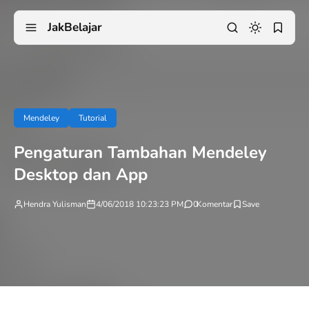
JakBelajar
Mendeley
Tutorial
Pengaturan Tambahan Mendeley
Desktop dan App
Hendra Yulisman
4/06/2018 10:23:23 PM
0
Komentar