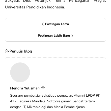
Sukyadi, Didi. Petunjuk Teknis Pencegahan Plagiat
Universitas Pendidikan Indonesia.
Postingan Lama
Postingan Lebih Baru
Penulis blog
Hendra Yulisman
Seorang pembelajar sekaligus pemelajar. Alumni LPDP PK
41 - Catureka Mandala. Softcore gamer. Sangat tertarik
dengan IT, Mikrobiologi dan Media Pembelajaran.