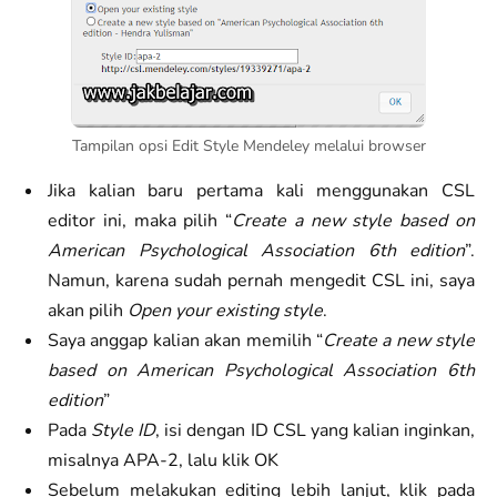
Tampilan opsi Edit Style Mendeley melalui browser
Jika kalian baru pertama kali menggunakan CSL
editor ini, maka pilih “
Create a new style based on
American Psychological Association 6th edition
”.
Namun, karena sudah pernah mengedit CSL ini, saya
akan pilih
Open your existing style
.
Saya anggap kalian akan memilih “
Create a new style
based on American Psychological Association 6th
edition
”
Pada
Style ID
, isi dengan ID CSL yang kalian inginkan,
misalnya APA-2, lalu klik OK
Sebelum melakukan editing lebih lanjut, klik pada