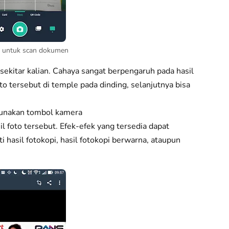
n untuk scan dokumen
ekitar kalian. Cahaya sangat berpengaruh pada hasil
oto tersebut di temple pada dinding, selanjutnya bisa
gunakan tombol kamera
sil foto tersebut. Efek-efek yang tersedia dapat
i hasil fotokopi, hasil fotokopi berwarna, ataupun