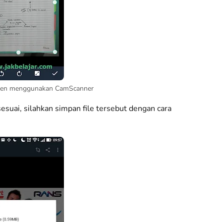
men menggunakan CamScanner
suai, silahkan simpan file tersebut dengan cara