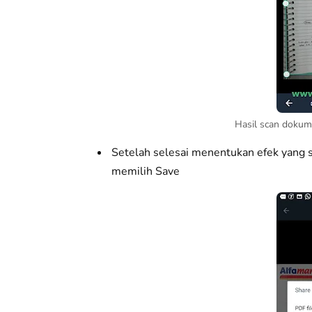
Hasil scan doku
Setelah selesai menentukan efek yang se
memilih Save