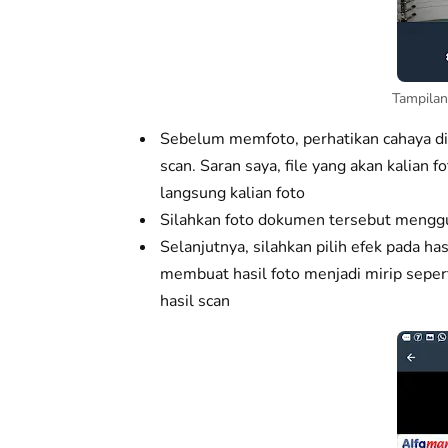
Tampila
Sebelum memfoto, perhatikan cahaya dis
scan. Saran saya, file yang akan kalian f
langsung kalian foto
Silahkan foto dokumen tersebut meng
Selanjutnya, silahkan pilih efek pada ha
membuat hasil foto menjadi mirip sepert
hasil scan