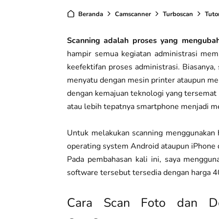
Beranda
Camscanner
Turboscan
Tutor
Scanning adalah proses yang mengubah
hampir semua kegiatan administrasi memb
keefektifan proses administrasi. Biasany
menyatu dengan mesin printer ataupun men
dengan kemajuan teknologi yang tersemat
atau lebih tepatnya smartphone menjadi me
Untuk melakukan scanning menggunakan 
operating system Android ataupun iPhone 
Pada pembahasan kali ini, saya menggun
software tersebut tersedia dengan harga 40
Cara Scan Foto dan D