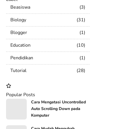
Beasiswa
3
Biology
31
Blogger
1
Education
10
Pendidikan
1
Tutorial
28
Popular Posts
Cara Mengatasi Uncontrolled
Auto Scrolling Down pada
Komputer
Cara Mudah Mengubah