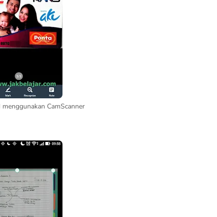
rd menggunakan CamScanner