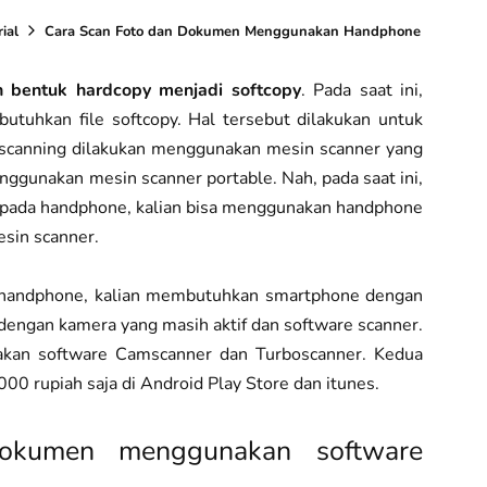
ial
Cara Scan Foto dan Dokumen Menggunakan Handphone
 bentuk hardcopy menjadi softcopy
. Pada saat ini,
utuhkan file softcopy. Hal tersebut dilakukan untuk
a, scanning dilakukan menggunakan mesin scanner yang
ggunakan mesin scanner portable. Nah, pada saat ini,
 pada handphone, kalian bisa menggunakan handphone
sin scanner.
handphone, kalian membutuhkan smartphone dengan
dengan kamera yang masih aktif dan software scanner.
akan software Camscanner dan Turboscanner. Kedua
00 rupiah saja di Android Play Store dan itunes.
okumen menggunakan software